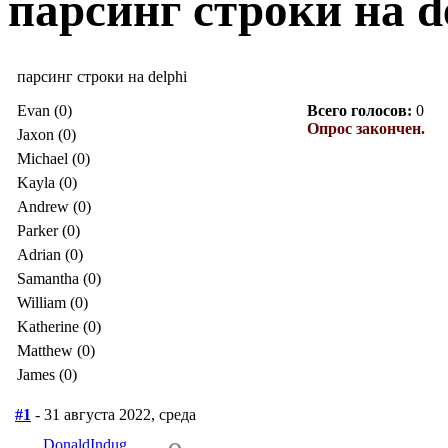
парсинг строки на d
парсинг строки на delphi
Evan (0)
Всего голосов:
0
Опрос закончен.
Jaxon (0)
Michael (0)
Kayla (0)
Andrew (0)
Parker (0)
Adrian (0)
Samantha (0)
William (0)
Katherine (0)
Matthew (0)
James (0)
#1
- 31 августа 2022, среда
DonaldIndug