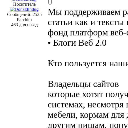
0
Посетитель
Мы поддерживаем р
Сообщений: 2525
Parchim
статьи как и тексты
463 дня назад
фонд платформ веб-с
• Блоги Веб 2.0
Кто пользуется наш
Владельцы сайтов
которые хотят полу
системах, несмотря 
мебели, кормам дл
другим нишам, попул