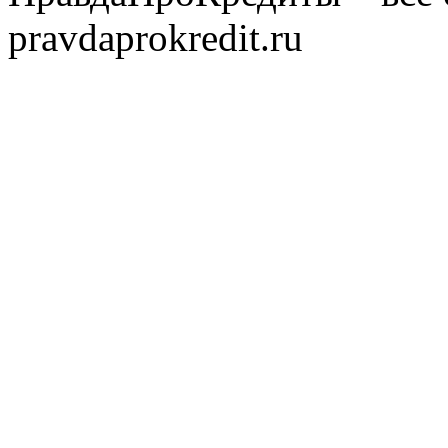
pravdaprokredit.ru