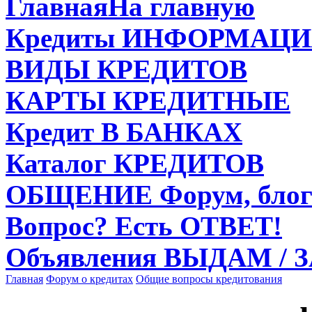
Главная
На главную
Кредиты
ИНФОРМАЦИ
ВИДЫ
КРЕДИТОВ
КАРТЫ
КРЕДИТНЫЕ
Кредит
В БАНКАХ
Каталог
КРЕДИТОВ
ОБЩЕНИЕ
Форум, блог
Вопрос?
Есть ОТВЕТ!
Объявления
ВЫДАМ / 
Главная
Форум о кредитах
Общие вопросы кредитования