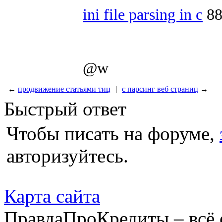
ini file parsing in с
88
@w
←
продвижение статьями тиц
|
с парсинг веб страниц
→
Быстрый ответ
Чтобы писать на форуме,
авторизуйтесь.
Карта сайта
ПравдаПроКредиты – всё 