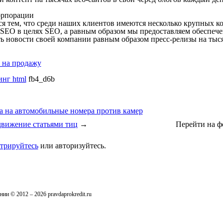
орпорации
я тем, что среди наших клиентов имеются несколько крупных к
 SEO в целях SEO, а равным образом мы предоставляем обеспече
ь новости своей компании равным образом пресс-релизы на тысяч
 на продажу
инг html
fb4_d6b
 на автомобильные номера против камер
вижение статьями тиц
→
Перейти на ф
стрируйтесь
или авторизуйтесь.
ии © 2012 – 2026 pravdaprokredit.ru