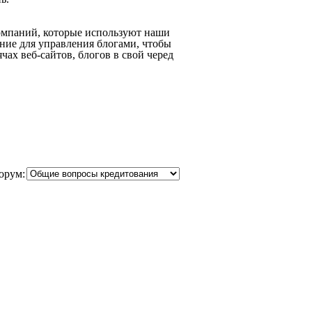
омпаний, которые используют наши
ние для управления блогами, чтобы
ах веб-сайтов, блогов в свой черед
орум: