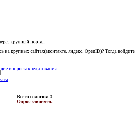
через крупный портал
ь на крупных сайтах(вконтакте, яндекс, OpenID)? Тогда войдите 
щие вопросы кредитования
акты
Всего голосов:
0
Опрос закончен.