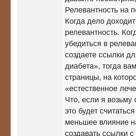
Релевантность на 
Когда дело доходит
релевантность. Ког
убедиться в релева
создаете ссылки д
диабета», тогда ва
страницы, на котор
«естественное лече
Что, если я возьму
это будет считатьс
меньшее влияние на
создавать ссылки с