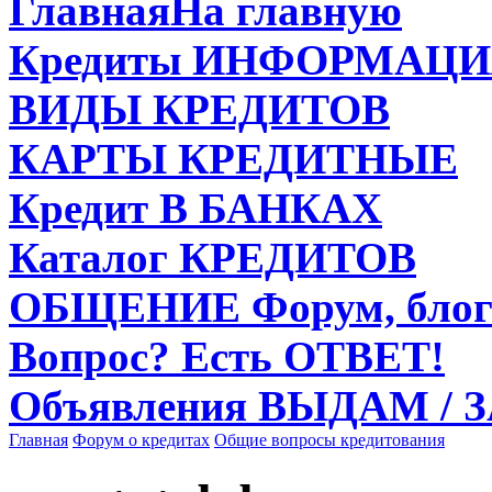
Главная
На главную
Кредиты
ИНФОРМАЦИ
ВИДЫ
КРЕДИТОВ
КАРТЫ
КРЕДИТНЫЕ
Кредит
В БАНКАХ
Каталог
КРЕДИТОВ
ОБЩЕНИЕ
Форум, блог
Вопрос?
Есть ОТВЕТ!
Объявления
ВЫДАМ / 
Главная
Форум о кредитах
Общие вопросы кредитования