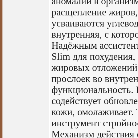
аномалии в организ
расщепление жиров,
усваиваются углевод
внутренняя, с котор
Надёжным ассистенто
Slim для похудения
жировых отложений
прослоек во внутре
функциональность. 
содействует обновл
кожи, омолаживает. 
инструмент стройнос
Механизм действия 