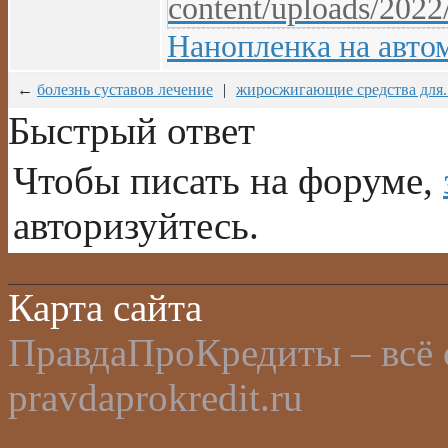
content/uploads/2022
Нанопленка на авто
←
болезнь суставов лечение
|
жиросжигающие средства для..
Быстрый ответ
Чтобы писать на форуме,
авторизуйтесь.
Карта сайта
ПравдаПроКредиты – всё 
pravdaprokredit.ru