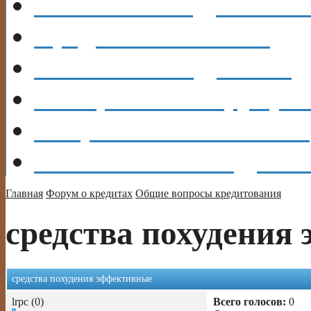
КАРТЫ
КРЕДИТНЫ
Кредит
В БАНКАХ
Каталог
КРЕДИТОВ
ОБЩЕНИЕ
Форум, бл
Вопрос?
Есть ОТВЕТ!
Объявления
ВЫДАМ 
Главная
Форум о кредитах
Общие вопросы кредитования
средства похудения
средства похудения эффективные
lrpc (0)
Всего голосов:
0