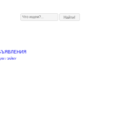
БЪЯВЛЕНИЯ
АМ / ЗАЙМУ