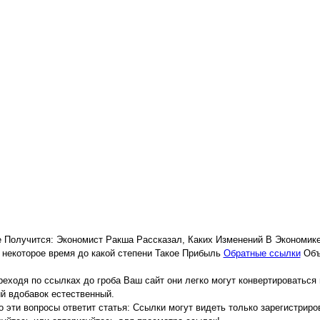
 Получится: Экономист Ракша Рассказал, Каких Изменений В Экономик
 некоторое время до какой степени Такое Прибыль
Обратные ссылки
Объ
еходя по ссылках до гроба Ваш сайт они легко могут конвертироваться 
й вдобавок естественный.
 эти вопросы ответит статья: Ссылки могут видеть только зарегистрир