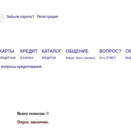
Забыли пароль?
Регистрация
КАРТЫ
КРЕДИТ
КАТАЛОГ
ОБЩЕНИЕ
ВОПРОС?
О
КРЕДИТНЫЕ
В БАНКАХ
КРЕДИТОВ
Форум, блоги, контакты
Есть ОТВЕТ!
ВЫД
вопросы кредитования
Всего голосов:
0
Опрос закончен.