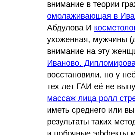
внимание в теории гр
омолаживающая в Ива
Абдулова И
косметоло
ухоженная, мужчины (
внимание на эту жен
Иваново. Дипломиров
восстановили, но у не
тех лет ГАИ её не вып
массаж лица ролл стр
иметь среднего или в
результаты таких мет
и побочные эффекты