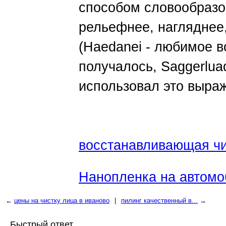
способом словообразо
рельефнее, нагляднее
(Haedanei - любимое в
получалось, Saggerlua
использовал это выраж
восстанавливающая чи
Нанопленка на автомо
←
цены на чистку лица в иваново
|
пилинг качественный в...
→
Быстрый ответ