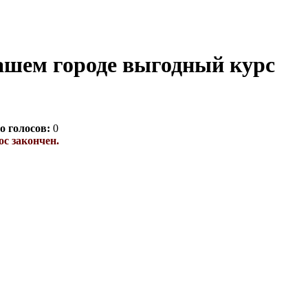
ашем городе выгодный курс
о голосов:
0
с закончен.