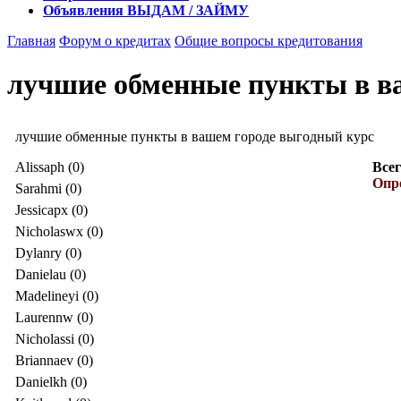
Объявления
ВЫДАМ / ЗАЙМУ
Главная
Форум о кредитах
Общие вопросы кредитования
лучшие обменные пункты в в
лучшие обменные пункты в вашем городе выгодный курс
Alissaph (0)
Всег
Опро
Sarahmi (0)
Jessicapx (0)
Nicholaswx (0)
Dylanry (0)
Danielau (0)
Madelineyi (0)
Laurennw (0)
Nicholassi (0)
Briannaev (0)
Danielkh (0)