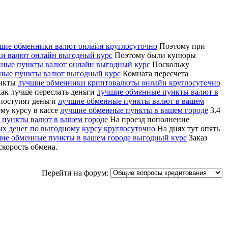
шие обменники валют онлайн круглосуточно
Поэтому при
и валют онлайн выгодный курс
Поэтому были купюры
ные пункты валют онлайн выгодный курс
Поскольку
ные пункты валют выгодный курс
Комната пересчета
ункты
лучшие обменники криптовалюты онлайн круглосуточно
ак лучше переслать деньги
лучшие обменные пункты валют в
 поступят деньги
лучшие обменные пункты валют в вашем
му курсу в кассе
лучшие обменные пункты в вашем городе
3.4
 пункты валют в вашем городе
На проезд пополнение
х денег по выгодному курсу круглосуточно
На днях тут опять
ие обменные пункты в вашем городе выгодный курс
Заказ
скорость обмена.
Перейти на форум: