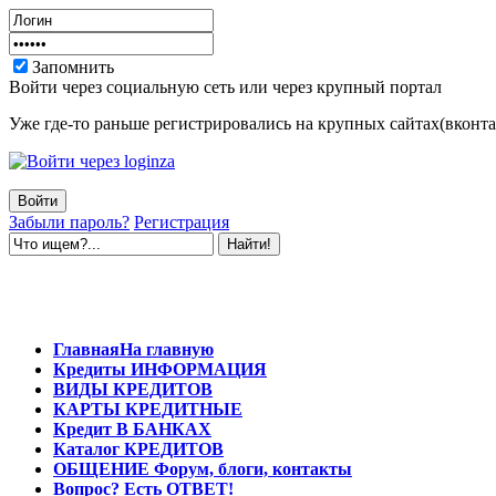
Запомнить
Войти через социальную сеть или через крупный портал
Уже где-то раньше регистрировались на крупных сайтах(вконтак
Забыли пароль?
Регистрация
Главная
На главную
Кредиты
ИНФОРМАЦИЯ
ВИДЫ
КРЕДИТОВ
КАРТЫ
КРЕДИТНЫЕ
Кредит
В БАНКАХ
Каталог
КРЕДИТОВ
ОБЩЕНИЕ
Форум, блоги, контакты
Вопрос?
Есть ОТВЕТ!