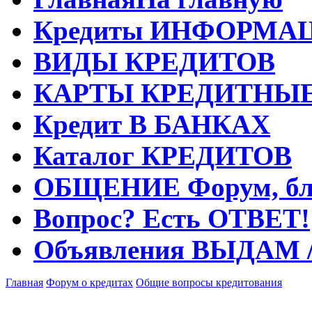
Кредиты
ИНФОРМА
ВИДЫ
КРЕДИТОВ
КАРТЫ
КРЕДИТНЫ
Кредит
В БАНКАХ
Каталог
КРЕДИТОВ
ОБЩЕНИЕ
Форум, бл
Вопрос?
Есть ОТВЕТ!
Объявления
ВЫДАМ 
Главная
Форум о кредитах
Общие вопросы кредитования