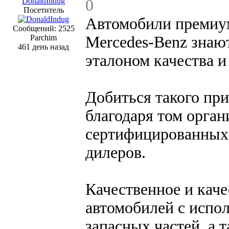
DonaldIndug
0
Посетитель
Автомобили премиум
Сообщений: 2525
Parchim
Mercedes-Benz знаю
461 день назад
эталоном качества и
Добиться такого при
благодаря том орга
сертифицированных 
дилеров.
Качественное и кач
автомобилей с испо
запасных частей, а 