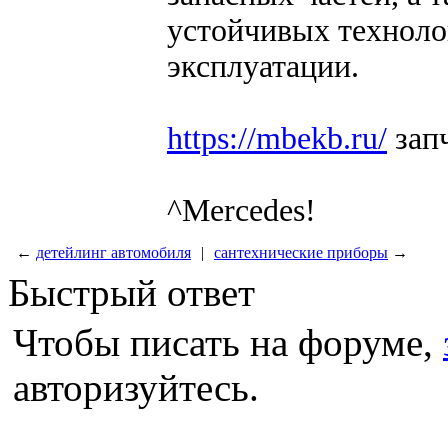
устойчивых техноло
эксплуатации.
https://mbekb.ru/
запч
^Mercedes!
←
детейлинг автомобиля
|
сантехнические приборы
→
Быстрый ответ
Чтобы писать на форуме,
авторизуйтесь.