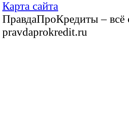
Карта сайта
ПравдаПроКредиты – всё 
pravdaprokredit.ru