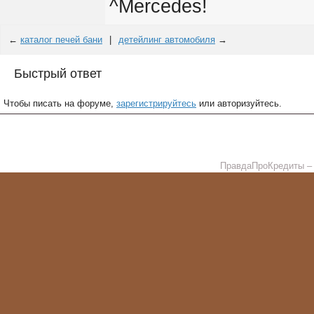
^Mercedes!
←
каталог печей бани
|
детейлинг автомобиля
→
Быстрый ответ
Чтобы писать на форуме,
зарегистрируйтесь
или авторизуйтесь.
ПравдаПроКредиты – в