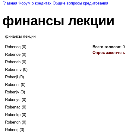
Главная
Форум о кредитах
Общие вопросы кредитования
финансы лекции
финансы лекции
Robencq (0)
Всего голосов:
0
Опрос закончен.
Robende (0)
Robenab (0)
Robenmv (0)
Robenji (0)
Robennr (0)
Robenjv (0)
Robenyc (0)
Robenac (0)
Robenkp (0)
Robendn (0)
Robenrj (0)