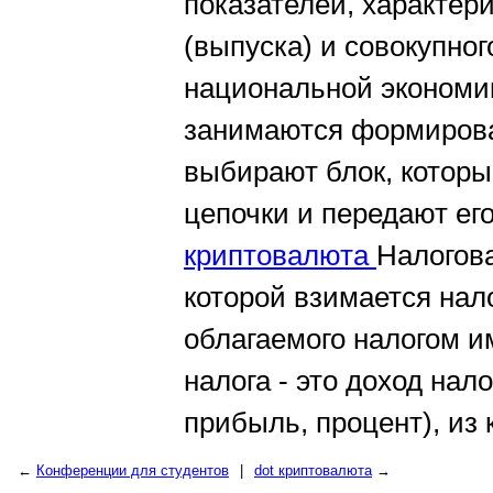
показателей, характер
(выпуска) и совокупно
национальной эконом
занимаются формирова
выбирают блок, которы
цепочки и передают ег
криптовалюта
Налогова
которой взимается нал
облагаемого налогом 
налога - это доход нал
прибыль, процент), из
←
Конференции для студентов
|
dot криптовалюта
→