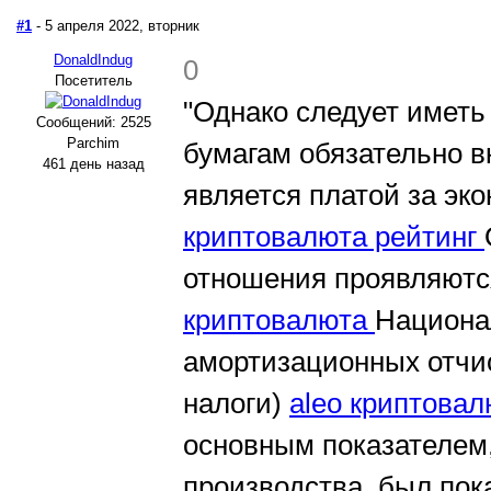
#1
- 5 апреля 2022, вторник
DonaldIndug
0
Посетитель
"Однако следует иметь
Сообщений: 2525
Parchim
бумагам обязательно в
461 день назад
является платой за эк
криптовалюта рейтинг
отношения проявляютс
криптовалюта
Национа
амортизационных отчи
налоги)
aleo криптова
основным показателем
производства, был по