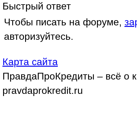
Быстрый ответ
Чтобы писать на форуме,
за
авторизуйтесь.
Карта сайта
ПравдаПроКредиты – всё о к
pravdaprokredit.ru