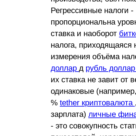
Регрессивные налоги -
пропорциональна уровн
ставка и наоборот
битк
налога, приходящаяся 
измерения объёма нало
доллар
д
рубль долла
их ставка не завит от 
одинаковые (например,
%
tether криптовалюта
зарплата)
личные фин
- это совокупность ст