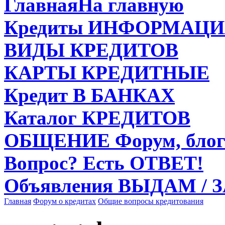
Главная
На главную
Кредиты
ИНФОРМАЦИ
ВИДЫ
КРЕДИТОВ
КАРТЫ
КРЕДИТНЫЕ
Кредит
В БАНКАХ
Каталог
КРЕДИТОВ
ОБЩЕНИЕ
Форум, блог
Вопрос?
Есть ОТВЕТ!
Объявления
ВЫДАМ / 
Главная
Форум о кредитах
Общие вопросы кредитования