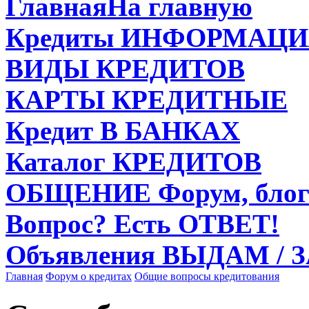
Главная
На главную
Кредиты
ИНФОРМАЦИ
ВИДЫ
КРЕДИТОВ
КАРТЫ
КРЕДИТНЫЕ
Кредит
В БАНКАХ
Каталог
КРЕДИТОВ
ОБЩЕНИЕ
Форум, блог
Вопрос?
Есть ОТВЕТ!
Объявления
ВЫДАМ / 
Главная
Форум о кредитах
Общие вопросы кредитования