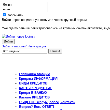
Запомнить
Войти через социальную сеть или через крупный портал
Уже где-то раньше регистрировались на крупных сайтах(вконтакте, янде
Забыли пароль?
Регистрация
Главная
На главную
Кредиты
ИНФОРМАЦИЯ
ВИДЫ
КРЕДИТОВ
КАРТЫ
КРЕДИТНЫЕ
Кредит
В БАНКАХ
Каталог
КРЕДИТОВ
ОБЩЕНИЕ
Форум, блоги, контакты
Вопрос?
Есть ОТВЕТ!