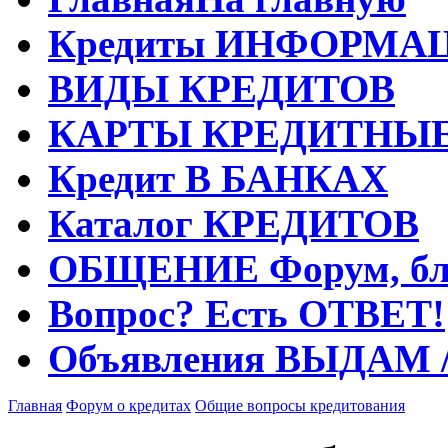
Кредиты
ИНФОРМА
ВИДЫ
КРЕДИТОВ
КАРТЫ
КРЕДИТНЫ
Кредит
В БАНКАХ
Каталог
КРЕДИТОВ
ОБЩЕНИЕ
Форум, бл
Вопрос?
Есть ОТВЕТ!
Объявления
ВЫДАМ 
Главная
Форум о кредитах
Общие вопросы кредитования