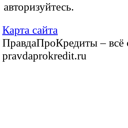
авторизуйтесь.
Карта сайта
ПравдаПроКредиты – всё 
pravdaprokredit.ru