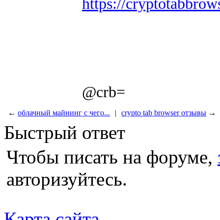
https://cryptotabbro
@crb=
←
облачный майнинг с чего...
|
crypto tab browser отзывы
→
Быстрый ответ
Чтобы писать на форуме,
авторизуйтесь.
Карта сайта