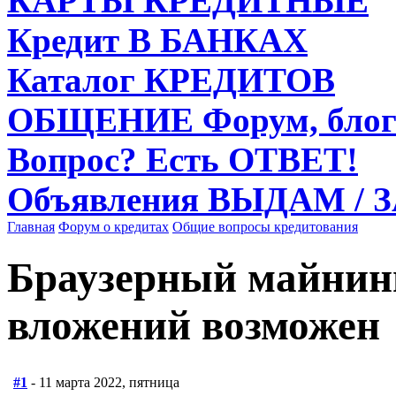
КАРТЫ
КРЕДИТНЫЕ
Кредит
В БАНКАХ
Каталог
КРЕДИТОВ
ОБЩЕНИЕ
Форум, блог
Вопрос?
Есть ОТВЕТ!
Объявления
ВЫДАМ / 
Главная
Форум о кредитах
Общие вопросы кредитования
Браузерный майнинг
вложений возможен
#1
- 11 марта 2022, пятница