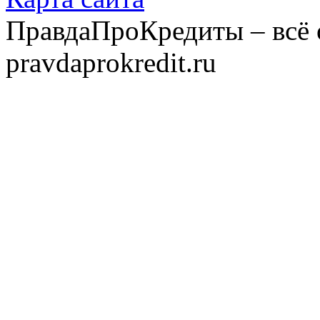
ПравдаПроКредиты – всё 
pravdaprokredit.ru