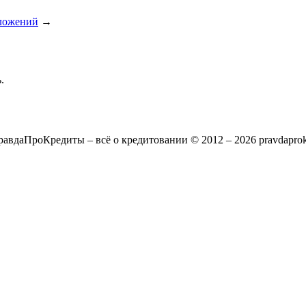
вложений
→
.
авдаПроКредиты – всё о кредитовании © 2012 – 2026 pravdaprokr