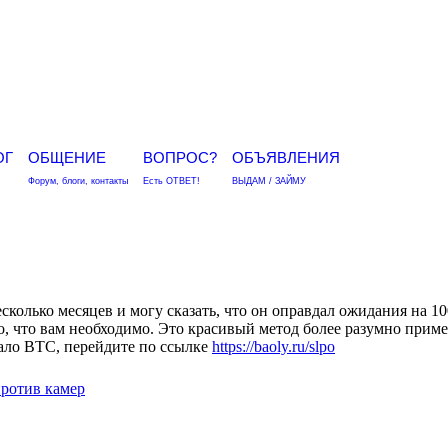
ОГ
ОБЩЕНИЕ
ВОПРОС?
ОБЪЯВЛЕНИЯ
Форум, блоги, контакты
Есть ОТВЕТ!
ВЫДАМ / ЗАЙМУ
сколько месяцев и могу сказать, что он оправдал ожидания на 10
то, что вам необходимо. Это красивый метод более разумно прим
мало BTC, перейдите по ссылке
https://baoly.ru/slpo
ротив камер