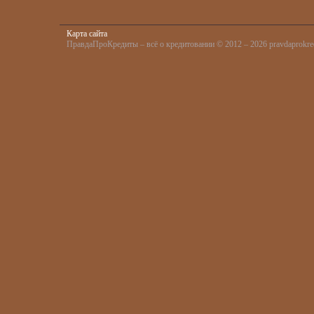
Карта сайта
ПравдаПроКредиты – всё о кредитовании © 2012 – 2026 pravdaprokred