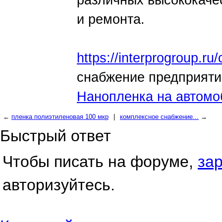
различных высококаче
и ремонта.
https://interprogroup.ru
снабжение предприяти
Нанопленка на автомо
←
пленка полиэтиленовая 100 мкр
|
комплексное снабжение...
→
Быстрый ответ
Чтобы писать на форуме,
за
авторизуйтесь.