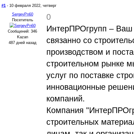
#1
- 10 февраля 2022, четверг
SergeyPn60
0
Посетитель
ИнтерПРОгрупп – Ваш 
Сообщений: 346
Kazan
связанно со строитель
487 дней назад
производством и пост
строительном рынке м
услуг по поставке стр
инновационные решени
компаний.
Компания "ИнтерПРОгр
строительных материал
лицам, так и организа