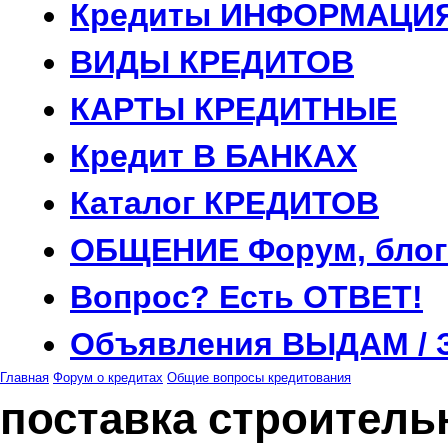
Кредиты
ИНФОРМАЦИ
ВИДЫ
КРЕДИТОВ
КАРТЫ
КРЕДИТНЫЕ
Кредит
В БАНКАХ
Каталог
КРЕДИТОВ
ОБЩЕНИЕ
Форум, блог
Вопрос?
Есть ОТВЕТ!
Объявления
ВЫДАМ / 
Главная
Форум о кредитах
Общие вопросы кредитования
поставка строител