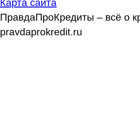
Карта сайта
ПравдаПроКредиты – всё о к
pravdaprokredit.ru