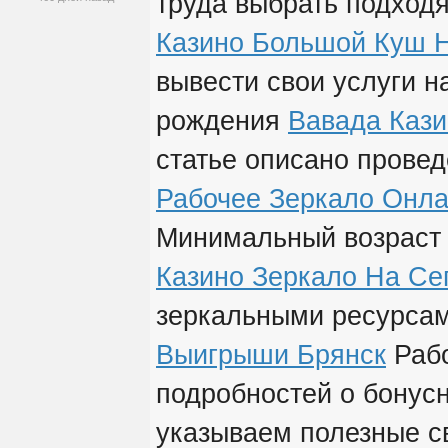
труда выбрать подход
Казино Большой Куш 
вывести свои услуги н
рождения
Вавада Кази
статье описано прове
Рабочее Зеркало Онла
Минимальный возраст 
Казино Зеркало На Се
зеркальными ресурса
Выигрыши Брянск
Рабо
подробностей о бонусн
указываем полезные 