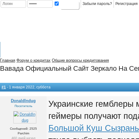
Забыли пароль?
Регистрация
ГЛАВНАЯ
КРЕДИТЫ
ВИДЫ
КАРТЫ
КРЕДИТ
КАТАЛО
На главную
ИНФОРМАЦИЯ
КРЕДИТОВ
КРЕДИТНЫЕ
В БАНКАХ
КРЕДИТОВ
Главная
Форум о кредитах
Общие вопросы кредитования
Вавада Официальный Сайт Зеркало На Сег
#1
- 1 января 2022, суббота
DonaldIndug
Украинские гемблеры м
Посетитель
геймеры получают по
Большой Куш Сызрань
Сообщений: 2525
Parchim
460 дней назад