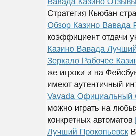
Вавада Казино Отзыв
Стратегия Кьюбан стр
Обзор Казино Вавада
коэффициент отдачи у
Казино Вавада Лучший
Зеркало Рабочее Кази
же игроки и на Фейсбу
имеют аутентичный ин
Vavada Официальный 
можно играть на любы
конкретных автоматов
Лучший Прокопьевск
В