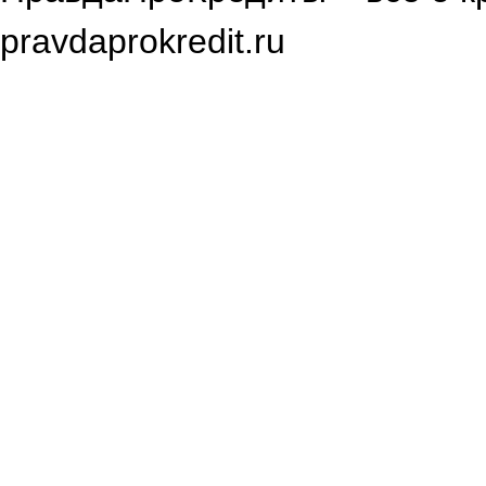
pravdaprokredit.ru