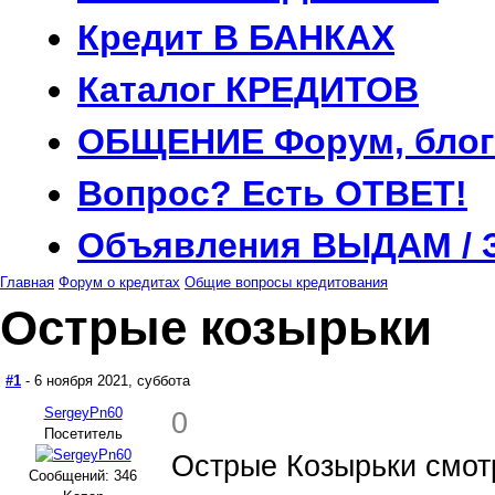
Кредит
В БАНКАХ
Каталог
КРЕДИТОВ
ОБЩЕНИЕ
Форум, блог
Вопрос?
Есть ОТВЕТ!
Объявления
ВЫДАМ / 
Главная
Форум о кредитах
Общие вопросы кредитования
Острые козырьки
#1
- 6 ноября 2021, суббота
SergeyPn60
0
Посетитель
Острые Козырьки смот
Сообщений: 346