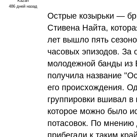
Kazan
486 дней назад
Острые козырьки — бр
Стивена Найта, котора
лет вышло пять сезоно
часовых эпизодов. За 
молодежной банды из 
получила название "Ос
его происхождения. Од
группировки вшивал в 
которое можно было ис
потасовок. По мнению 
прибегали к таким кра