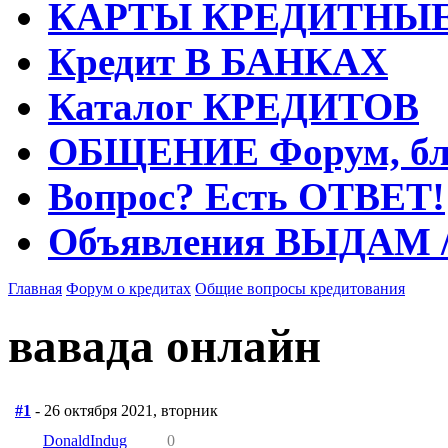
КАРТЫ
КРЕДИТНЫ
Кредит
В БАНКАХ
Каталог
КРЕДИТОВ
ОБЩЕНИЕ
Форум, бл
Вопрос?
Есть ОТВЕТ!
Объявления
ВЫДАМ 
Главная
Форум о кредитах
Общие вопросы кредитования
вавада онлайн
#1
- 26 октября 2021, вторник
DonaldIndug
0