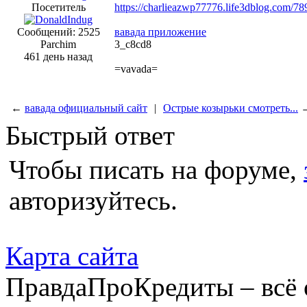
Посетитель
https://charlieazwp77776.life3dblog.com/
Сообщений: 2525
вавада приложение
Parchim
3_c8cd8
461 день назад
=vavada=
←
вавада официальный сайт
|
Острые козырьки смотреть...
Быстрый ответ
Чтобы писать на форуме,
авторизуйтесь.
Карта сайта
ПравдаПроКредиты – всё 