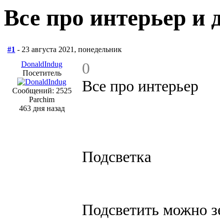
Все про интерьер и 
#1
- 23 августа 2021, понедельник
DonaldIndug
0
Посетитель
Все про интерьер
Сообщений: 2525
Parchim
463 дня назад
Подсветка
Подсветить можно з