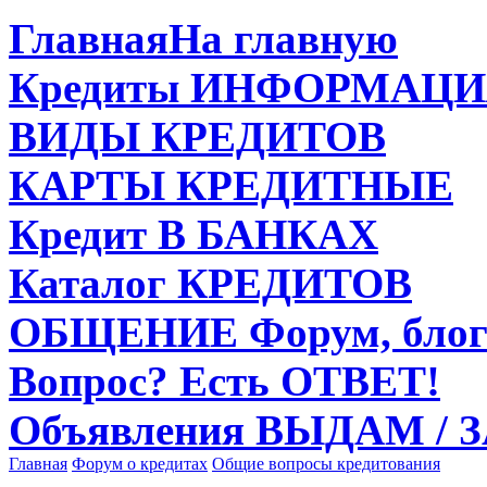
Главная
На главную
Кредиты
ИНФОРМАЦИ
ВИДЫ
КРЕДИТОВ
КАРТЫ
КРЕДИТНЫЕ
Кредит
В БАНКАХ
Каталог
КРЕДИТОВ
ОБЩЕНИЕ
Форум, блог
Вопрос?
Есть ОТВЕТ!
Объявления
ВЫДАМ / 
Главная
Форум о кредитах
Общие вопросы кредитования