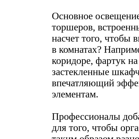
Основное освещение
торшеров, встроенны
насчет того, чтобы
в комнатах? Наприме
коридоре, фартук на
застекленные шкафч
впечатляющий эффе
элементам.
Профессионалы доб
для того, чтобы орг
таким образом разн