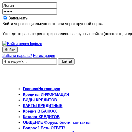
Запомнить
Войти через социальную сеть или через крупный портал
Уже где-то раньше регистрировались на крупных сайтах(вконтакте, янде
Забыли пароль?
Регистрация
Главная
На главную
Кредиты
ИНФОРМАЦИЯ
ВИДЫ
КРЕДИТОВ
КАРТЫ
КРЕДИТНЫЕ
Кредит
В БАНКАХ
Каталог
КРЕДИТОВ
ОБЩЕНИЕ
Форум, блоги, контакты
Вопрос?
Есть ОТВЕТ!