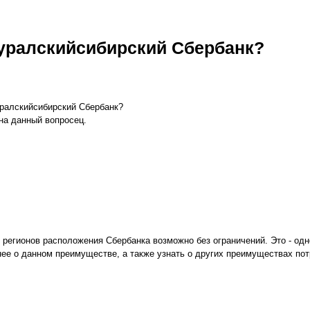
 уралскийсибирский Сбербанк?
уралскийсибирский Сбербанк?
 на данный вопросец.
 регионов расположения Сбербанка возможно без ограничений. Это - од
ее о данном преимуществе, а также узнать о других преимуществах пот