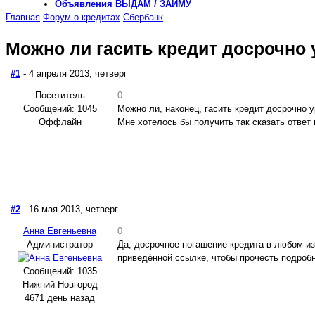
Объявления
ВЫДАМ / ЗАЙМУ
Главная
Форум о кредитах
Сбербанк
Можно ли гасить кредит досрочно
#1
- 4 апреля 2013, четверг
Посетитель
0
Сообщений: 1045
Можно ли, наконец, гасить кредит досрочно 
Оффлайн
Мне хотелось бы получить так сказать ответ
#2
- 16 мая 2013, четверг
Анна Евгеньевна
0
Администратор
Да, досрочное погашение кредита в любом из
приведённой ссылке, чтобы прочесть подробн
Сообщений: 1035
Нижний Новгород
4671 день назад