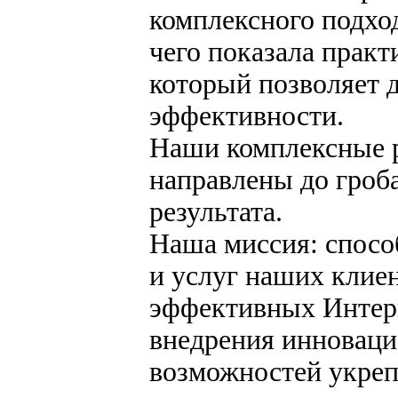
комплексного подхо
чего показала практ
который позволяет 
эффективности.
Наши комплексные 
направлены до гроб
результата.
Наша миссия: спосо
и услуг наших клиен
эффективных Интерн
внедрения инноваци
возможностей укре