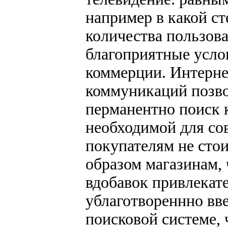
например в какой с
количества пользова
благоприятные усло
коммерции. Интерне
коммуникаций позво
перманентно поиск 
необходимой для со
покупателям не сто
образом магазинам,
вдобавок привлекат
ублаготвореннно вв
поисковой системе, 