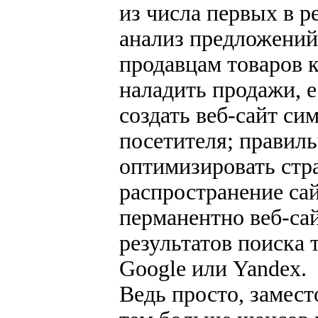
из числа первых в р
анализ предложений 
продавцам товаров к
наладить продажи, е
создать веб-сайт си
посетителя; правил
оптимизировать стра
распространение сай
перманентно веб-сай
результатов поиска 
Google или Yandex.
Ведь просто, замест