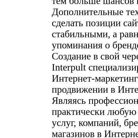
тем больше шансов п
Дополнительные те
сделать позиции сай
стабильными, а рав
упоминания о бренде
Создание в свой чер
Interpult специализ
Интернет-маркетинге
продвижении в Инте
Являясь профессион
практически любую 
услуг, компаний, бр
магазинов в Интерн