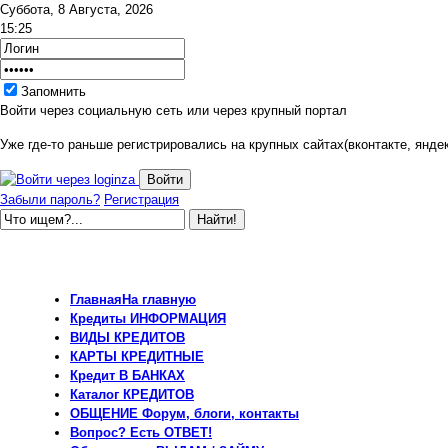
Суббота, 8 Августа, 2026
15:25
Запомнить
Войти через социальную сеть или через крупный портал
Уже где-то раньше регистрировались на крупных сайтах(вконтакте, яндек
Забыли пароль?
Регистрация
Главная
На главную
Кредиты
ИНФОРМАЦИЯ
ВИДЫ
КРЕДИТОВ
КАРТЫ
КРЕДИТНЫЕ
Кредит
В БАНКАХ
Каталог
КРЕДИТОВ
ОБЩЕНИЕ
Форум, блоги, контакты
Вопрос?
Есть ОТВЕТ!