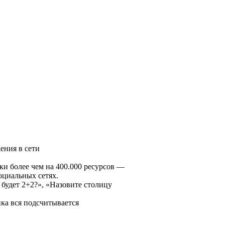
ния в сети
ки более чем на 400.000 ресурсов —
оциальных сетях.
будет 2+2?», «Назовите столицу
ка вся подсчитывается