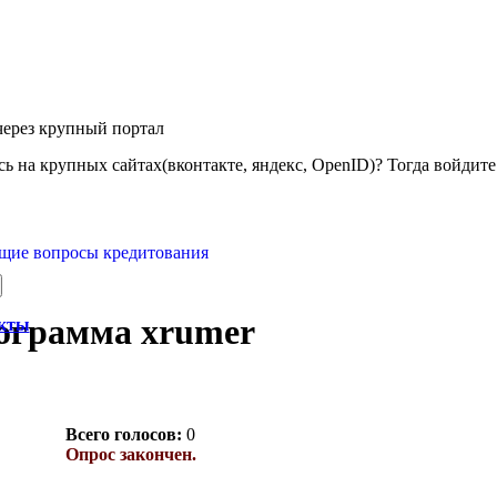
через крупный портал
ь на крупных сайтах(вконтакте, яндекс, OpenID)? Тогда войдите 
щие вопросы кредитования
ограмма xrumer
акты
Всего голосов:
0
Опрос закончен.