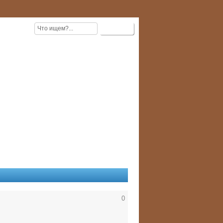
БЪЯВЛЕНИЯ
АМ / ЗАЙМУ
0