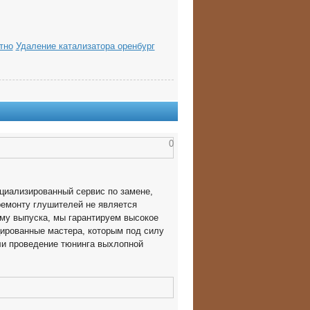
тно
Удаление катализатора оренбург
0
циализированный сервис по замене,
ремонту глушителей не является
му выпуска, мы гарантируем высокое
ированные мастера, которым под силу
ли проведение тюнинга выхлопной