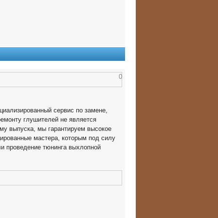
0
циализированный сервис по замене,
ремонту глушителей не является
му выпуска, мы гарантируем высокое
ированные мастера, которым под силу
ли проведение тюнинга выхлопной