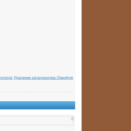
сплатно
Удаление катализатора Оренбург
0