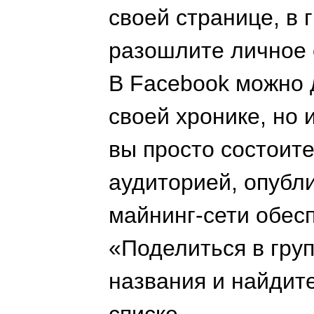
своей странице, в 
разошлите личное
В Facebook можно 
своей хронике, но 
вы просто состоит
аудиторией, опубл
майнинг-сети обес
«Поделиться в гру
названия и найдит