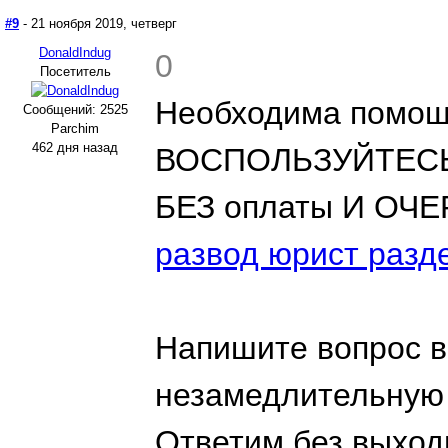
#9
- 21 ноября 2019, четверг
DonaldIndug
0
Посетитель
Необходима помощ
Сообщений: 2525
Parchim
462 дня назад
ВОСПОЛЬЗУЙТЕС
БЕЗ оплаты И ОЧЕ
развод юрист разд
Напишите вопрос в
незамедлительную
Ответим без выход