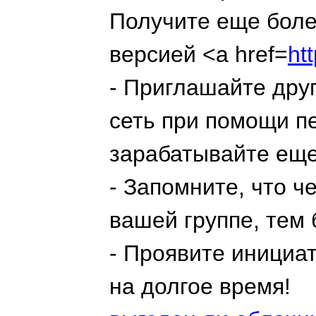
Получите еще боле
версией <a href=
ht
- Приглашайте дру
сеть при помощи п
зарабатывайте ещ
- Запомните, что 
вашей группе, тем
- Проявите инициа
на долгое время!