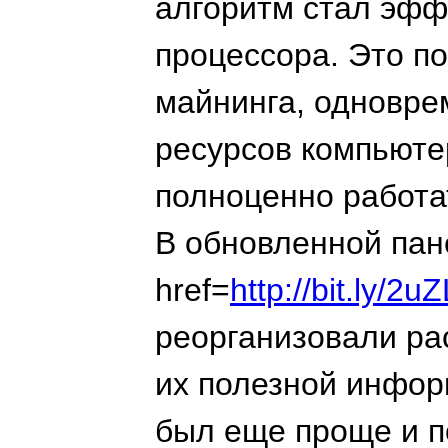
алгоритм стал эфф
процессора. Это п
майнинга, одновре
ресурсов компьюте
полноценно работа
В обновленной пан
href=
http://bit.ly/
реорганизовали ра
их полезной инфор
был еще проще и п