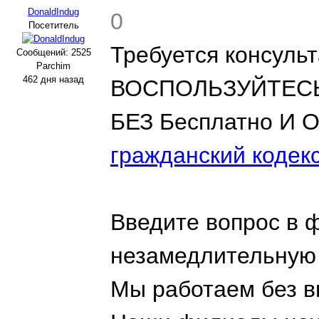
DonaldIndug
0
Посетитель
Требуется консуль
Сообщений: 2525
Parchim
462 дня назад
ВОСПОЛЬЗУЙТЕС
БЕЗ Бесплатно И 
гражданский кодекс
Введите вопрос в 
незамедлительную
Мы работаем без в