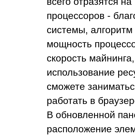
всего отразятся н
процессоров - бла
системы, алгоритм
мощность процессо
скорость майнинга
использование рес
сможете заниматьс
работать в браузе
В обновленной па
расположение элем