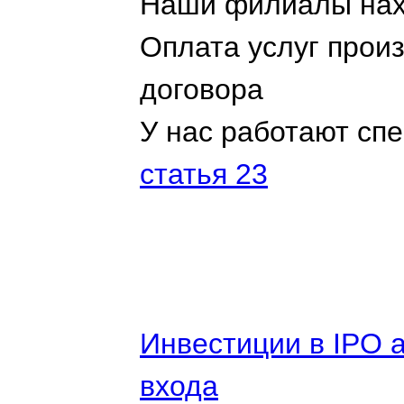
Наши филиалы нахо
Оплата услуг прои
договора
У нас работают сп
статья 23
Инвестиции в IPO 
входа