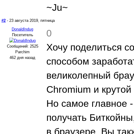
~Ju~
#2
- 23 августа 2019, пятница
DonaldIndug
0
Посетитель
Хочу поделиться с
Сообщений: 2525
Parchim
462 дня назад
способом заработат
великолепный бра
Chromium и крутой
Но самое главное -
получать Биткойны
в браузере. Вы та