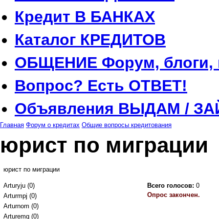
Кредит
В БАНКАХ
Каталог
КРЕДИТОВ
ОБЩЕНИЕ
Форум, блоги,
Вопрос?
Есть ОТВЕТ!
Объявления
ВЫДАМ / ЗА
Главная
Форум о кредитах
Общие вопросы кредитования
юрист по миграции
юрист по миграции
Arturyju (0)
Всего голосов:
0
Опрос закончен.
Arturmpj (0)
Arturnom (0)
Arturemg (0)