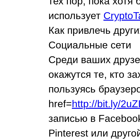
тех пор, пока хотя
использует
CryptoT
Как привлечь друг
Социальные сети
Среди ваших друзе
окажутся те, кто з
пользуясь браузер
href=
http://bit.ly/
записью в Facebook, 
Pinterest или друг