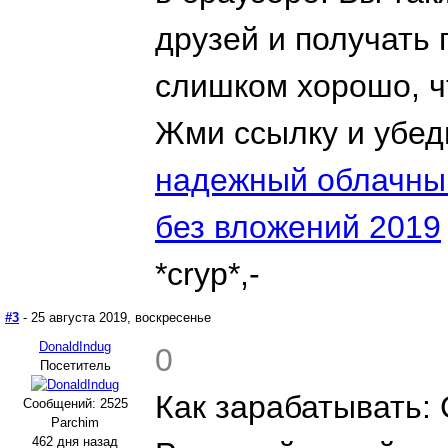
друзей и получать 
слишком хорошо, чт
Жми ссылку и убед
надежный облачны
без вложений 2019
*cryp*,-
#3
- 25 августа 2019, воскресенье
DonaldIndug
0
Посетитель
Как зарабатывать:
Сообщений: 2525
Parchim
462 дня назад