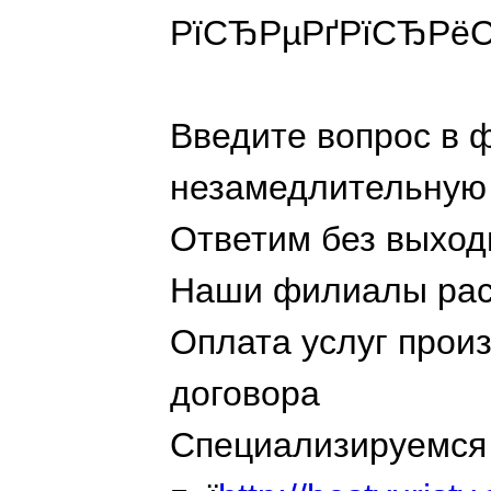
РїСЂРµРґРїСЂРёС
Введите вопрос в 
незамедлительную
Ответим без выход
Наши филиалы расп
Оплата услуг прои
договора
Специализируемся 