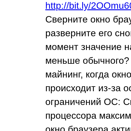
http://bit.ly/2OOmu6
Сверните окно брау
разверните его сно
момент значение на
меньше обычного? 
майнинг, когда окн
происходит из-за 
ограничений ОС: C
процессора максим
окно браузера акт