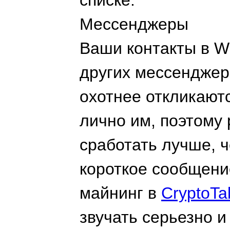
списке.
Мессенджеры
Ваши контакты в Wh
других мессенджер
охотнее откликают
лично им, поэтому
сработать лучше, 
короткое сообщение
майнинг в
CryptoTa
звучать серьезно 