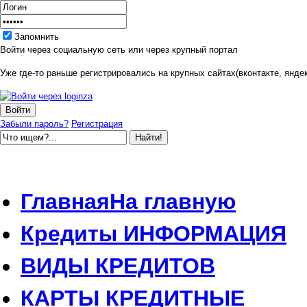
Запомнить
Войти через социальную сеть или через крупный портал
Уже где-то раньше регистрировались на крупных сайтах(вконтакте, яндек
Забыли пароль?
Регистрация
Главная
На главную
Кредиты
ИНФОРМАЦИЯ
ВИДЫ
КРЕДИТОВ
КАРТЫ
КРЕДИТНЫЕ