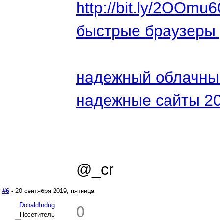
http://bit.ly/2OOmu6
быстрые браузеры 
надежный облачны
надежные сайты 2
@_cr
#6
- 20 сентября 2019, пятница
DonaldIndug
0
Посетитель