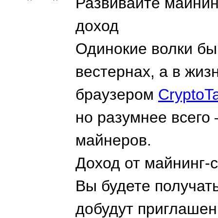
Развивайте майнин
доход
Одинокие волки бы
вестернах, а в жиз
браузером
CryptoT
но разумнее всего
майнеров.
Доход от майнинг-
Вы будете получат
добудут приглашен