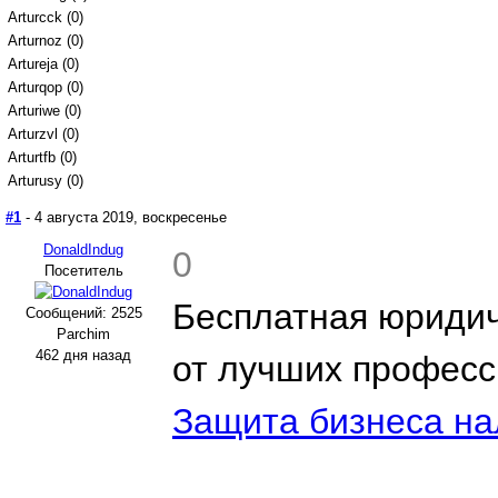
Arturcck (0)
Arturnoz (0)
Artureja (0)
Arturqop (0)
Arturiwe (0)
Arturzvl (0)
Arturtfb (0)
Arturusy (0)
#1
- 4 августа 2019, воскресенье
DonaldIndug
0
Посетитель
Бесплатная юридич
Сообщений: 2525
Parchim
462 дня назад
от лучших професс
Защита бизнеса на