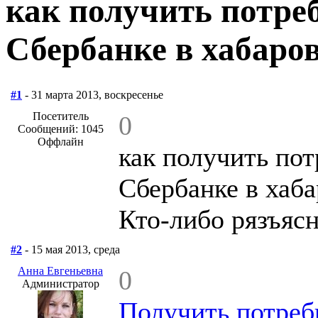
как получить потре
Сбербанке в хабаро
#1
- 31 марта 2013, воскресенье
Посетитель
0
Сообщений: 1045
Оффлайн
как получить пот
Сбербанке в хаба
Кто-либо рязъяс
#2
- 15 мая 2013, среда
Анна Евгеньевна
0
Администратор
Получить потреб