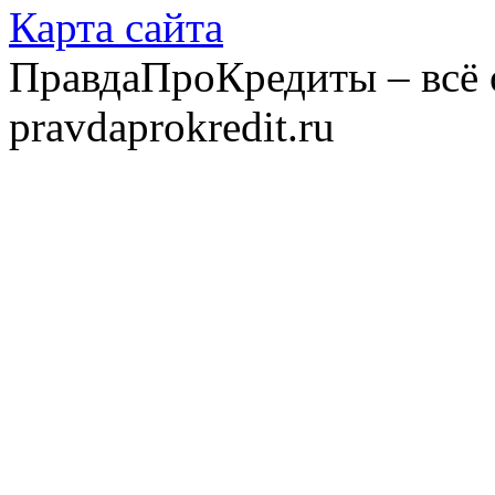
Карта сайта
ПравдаПроКредиты – всё 
pravdaprokredit.ru