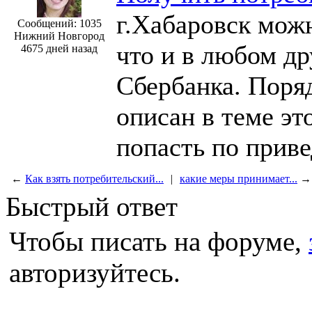
г.Хабаровск можн
Сообщений: 1035
Нижний Новгород
что и в любом д
4675 дней назад
Сбербанка. Поряд
описан в теме эт
попасть по прив
←
Как взять потребительский...
|
какие меры принимает...
→
Быстрый ответ
Чтобы писать на форуме,
авторизуйтесь.