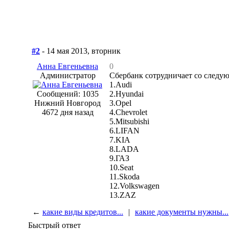
#2
- 14 мая 2013, вторник
Анна Евгеньевна
0
Администратор
Сбербанк сотрудничает со след
1.Audi
Сообщений: 1035
2.Hyundai
Нижний Новгород
3.Opel
4672 дня назад
4.Chevrolet
5.Mitsubishi
6.LIFAN
7.KIA
8.LADA
9.ГАЗ
10.Seat
11.Skoda
12.Volkswagen
13.ZAZ
←
какие виды кредитов...
|
какие документы нужны...
Быстрый ответ