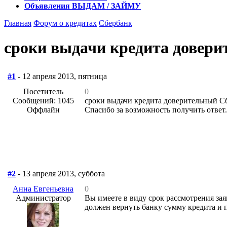
Объявления
ВЫДАМ / ЗАЙМУ
Главная
Форум о кредитах
Сбербанк
сроки выдачи кредита довери
#1
- 12 апреля 2013, пятница
Посетитель
0
Сообщений: 1045
сроки выдачи кредита доверительный Сб
Оффлайн
Спасибо за возможность получить ответ.
#2
- 13 апреля 2013, суббота
Анна Евгеньевна
0
Администратор
Вы имеете в виду срок рассмотрения зая
должен вернуть банку сумму кредита и пр