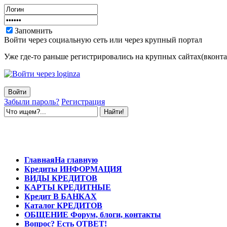
Запомнить
Войти через социальную сеть или через крупный портал
Уже где-то раньше регистрировались на крупных сайтах(вконтак
Забыли пароль?
Регистрация
Главная
На главную
Кредиты
ИНФОРМАЦИЯ
ВИДЫ
КРЕДИТОВ
КАРТЫ
КРЕДИТНЫЕ
Кредит
В БАНКАХ
Каталог
КРЕДИТОВ
ОБЩЕНИЕ
Форум, блоги, контакты
Вопрос?
Есть ОТВЕТ!