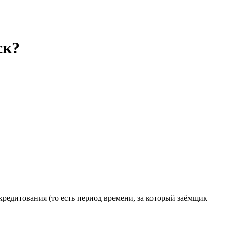
ск?
 кредитования (то есть период времени, за который заёмщик