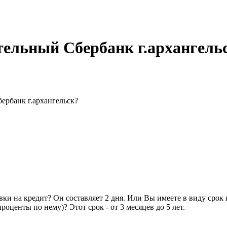
тельный Сбербанк г.архангель
ербанк г.архангельск?
вки на кредит? Он составляет 2 дня. Или Вы имеете в виду срок
оценты по нему)? Этот срок - от 3 месяцев до 5 лет.