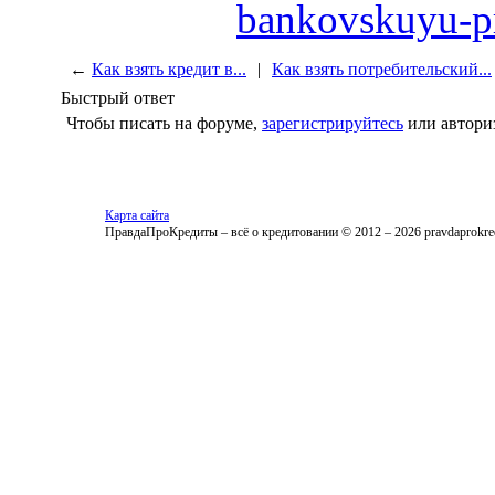
bankovskuyu-pr
←
Как взять кредит в...
|
Как взять потребительский...
Быстрый ответ
Чтобы писать на форуме,
зарегистрируйтесь
или автори
Карта сайта
ПравдаПроКредиты – всё о кредитовании © 2012 – 2026 pravdaprokred