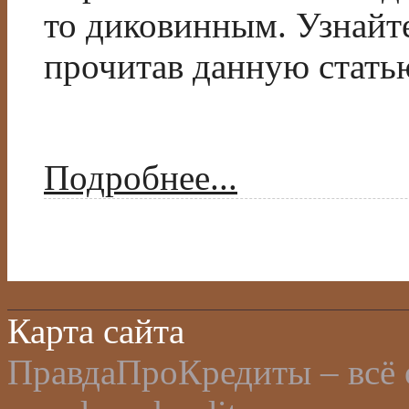
то диковинным. Узнайте
прочитав данную стать
Подробнее...
Карта сайта
ПравдаПроКредиты – всё 