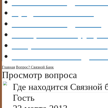
КАРТЫ
КРЕДИТНЫ
Кредит
В БАНКАХ
Каталог
КРЕДИТОВ
ОБЩЕНИЕ
Форум, бл
Вопрос?
Есть ОТВЕТ!
Объявления
ВЫДАМ 
Главная
Вопрос?
Связной Банк
Просмотр вопроса
Где находится Связной б
Гость