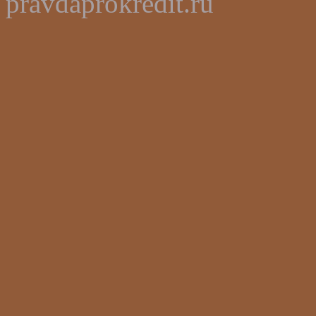
pravdaprokredit.ru