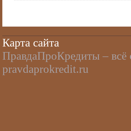
Карта сайта
ПравдаПроКредиты – всё 
pravdaprokredit.ru