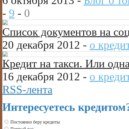
6 октября 2013 -
Блог о то
-
9
-
0
Список документов на со
20 декабря 2012 -
о креди
Кредит на такси. Или одн
16 декабря 2012 -
о креди
RSS-лента
Интересуетесь кредитом
Постоянно беру кредиты
Первый раз