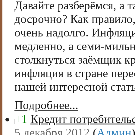
Давайте разберёмся, а 
досрочно? Как правило
очень надолго. Инфляци
медленно, а семи-миль
столкнуться заёмщик кр
инфляция в стране пере
нашей интересной стать
Подробнее...
+1
Кредит потребительс
5 декабря 2012
(
Админ