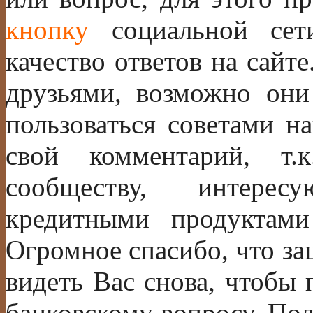
кнопку
социальной сет
качество ответов на сайте
друзьями, возможно они
пользоваться советами н
свой комментарий, т.
сообществу, интере
кредитными продуктам
Огромное спасибо, что за
видеть Вас снова, чтобы
банковскому вопросу. По