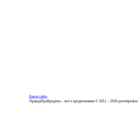
Карта сайта
ПравдаПроКредиты – всё о кредитовании © 2012 – 2026 pravdaprokred