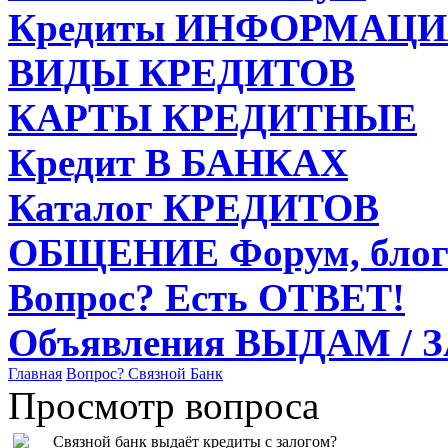
Кредиты
ИНФОРМАЦИ
ВИДЫ
КРЕДИТОВ
КАРТЫ
КРЕДИТНЫЕ
Кредит
В БАНКАХ
Каталог
КРЕДИТОВ
ОБЩЕНИЕ
Форум, блог
Вопрос?
Есть ОТВЕТ!
Объявления
ВЫДАМ / 
Главная
Вопрос?
Связной Банк
Просмотр вопроса
Связной банк выдаёт кредиты с залогом?