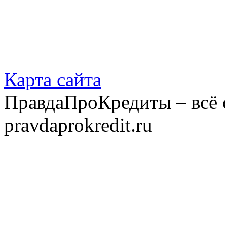
Карта сайта
ПравдаПроКредиты – всё 
pravdaprokredit.ru