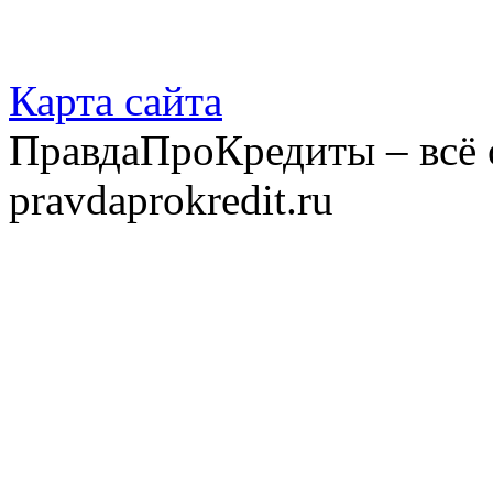
Карта сайта
ПравдаПроКредиты – всё 
pravdaprokredit.ru