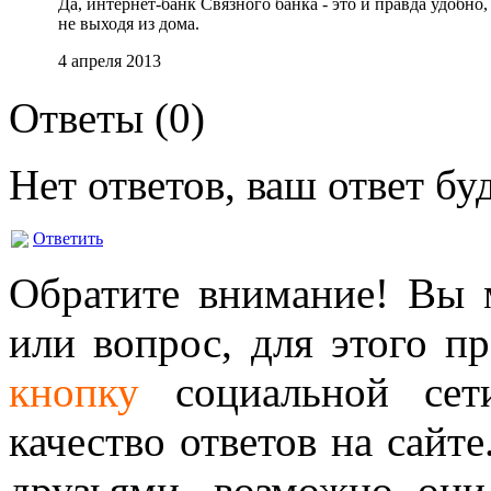
Да, интернет-банк Связного банка - это и правда удобн
не выходя из дома.
4 апреля 2013
Ответы (
0
)
Нет ответов, ваш ответ б
Ответить
Обратите внимание! Вы м
или вопрос, для этого п
кнопку
социальной сет
качество ответов на сайте
друзьями, возможно они