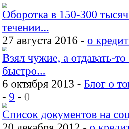
Оборотка в 150-300 тысяч
течении...
27 августа 2016 -
о кредит
Взял чужие, а отдавать-то 
быстро...
6 октября 2013 -
Блог о то
-
9
-
0
Список документов на со
20 декабря 2012 -
о креди