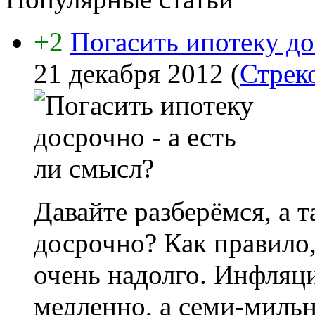
+2
Погасить ипотеку до
21 декабря 2012
(
Стрек
Давайте разберёмся, а 
досрочно? Как правило
очень надолго. Инфляци
медленно, а семи-миль