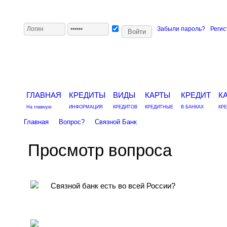
Забыли пароль?
Регис
ГЛАВНАЯ
КРЕДИТЫ
ВИДЫ
КАРТЫ
КРЕДИТ
К
На главную
ИНФОРМАЦИЯ
КРЕДИТОВ
КРЕДИТНЫЕ
В БАНКАХ
КР
Главная
Вопрос?
Связной Банк
Просмотр вопроса
Связной банк есть во всей России?