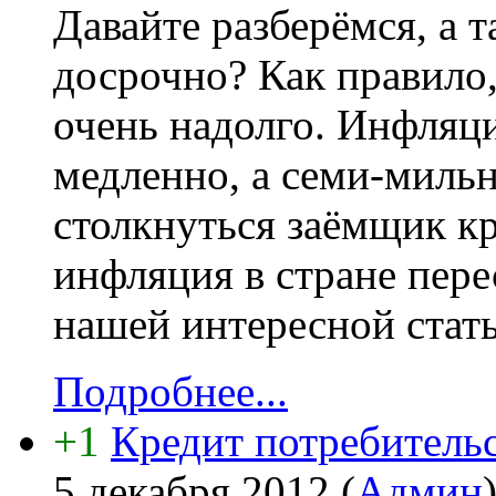
Давайте разберёмся, а 
досрочно? Как правило
очень надолго. Инфляци
медленно, а семи-миль
столкнуться заёмщик кр
инфляция в стране пере
нашей интересной стать
Подробнее...
+1
Кредит потребительс
5 декабря 2012
(
Админ