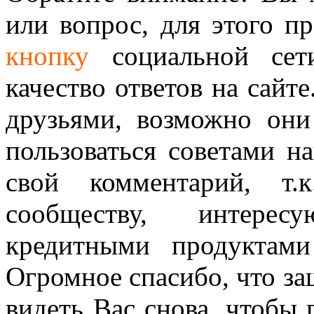
или вопрос, для этого п
кнопку
социальной сет
качество ответов на сайте
друзьями, возможно они
пользоваться советами н
свой комментарий, т.
сообществу, интере
кредитными продуктам
Огромное спасибо, что за
видеть Вас снова, чтобы