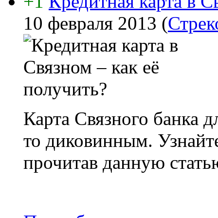
+1
Кредитная карта в С
10 февраля 2013
(
Стрек
Карта Связного банка д
то диковинным. Узнайте
прочитав данную стать