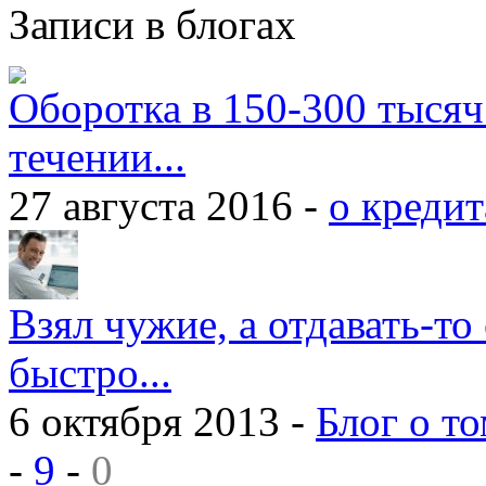
Записи в блогах
Оборотка в 150-300 тысяч
течении...
27 августа 2016 -
о кредит
Взял чужие, а отдавать-то 
быстро...
6 октября 2013 -
Блог о то
-
9
-
0