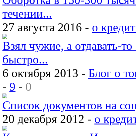
течении...
27 августа 2016 -
о кредит
Взял чужие, а отдавать-то 
быстро...
6 октября 2013 -
Блог о то
-
9
-
0
Список документов на со
20 декабря 2012 -
о креди