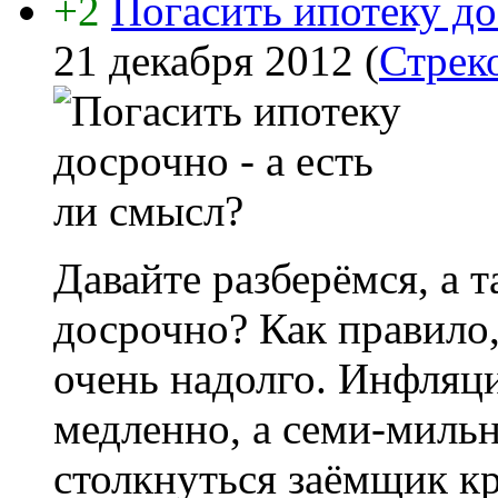
+2
Погасить ипотеку до
21 декабря 2012
(
Стрек
Давайте разберёмся, а 
досрочно? Как правило
очень надолго. Инфляци
медленно, а семи-миль
столкнуться заёмщик кр