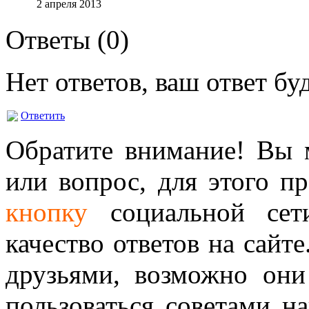
2 апреля 2013
Ответы (
0
)
Нет ответов, ваш ответ б
Ответить
Обратите внимание! Вы м
или вопрос, для этого п
кнопку
социальной сет
качество ответов на сайте
друзьями, возможно они
пользоваться советами н