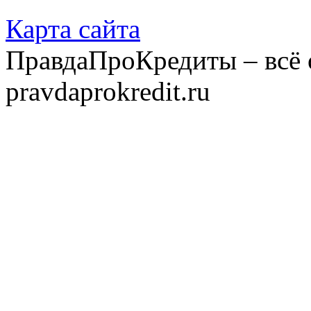
Карта сайта
ПравдаПроКредиты – всё 
pravdaprokredit.ru