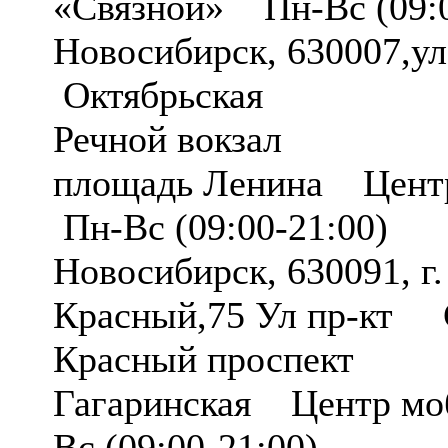
«Связной» Пн-Вс (09:0
Новосибирск, 630007,у
Октябрьская
Речной вокзал
площадь Ленина Центр
Пн-Вс (09:00-21:00)
Новосибирск, 630091, г.
Красный,75 Ул пр-кт 
Красный проспект
Гагаринская Центр мо
Вс (09:00-21:00)