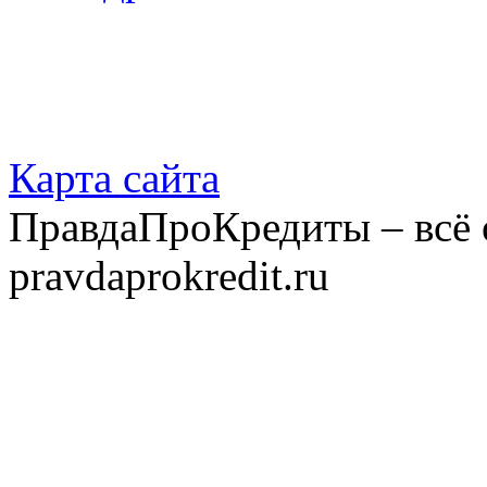
Карта сайта
ПравдаПроКредиты – всё 
pravdaprokredit.ru