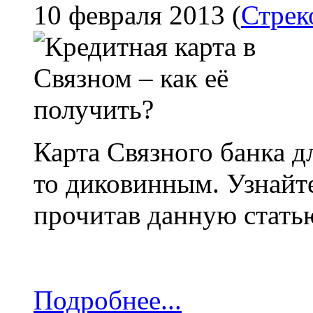
10 февраля 2013
(
Стрек
Карта Связного банка д
то диковинным. Узнайте
прочитав данную стать
Подробнее...