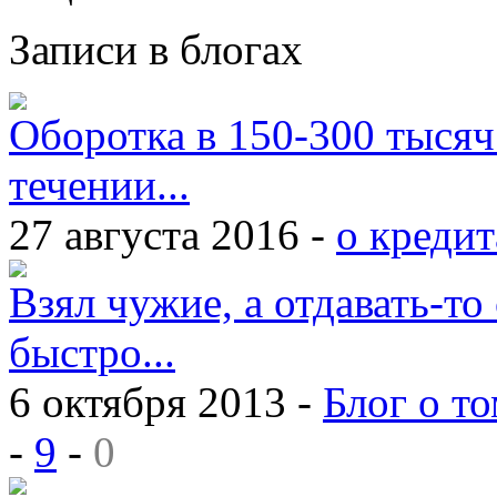
Записи в блогах
Оборотка в 150-300 тысяч
течении...
27 августа 2016 -
о кредит
Взял чужие, а отдавать-то 
быстро...
6 октября 2013 -
Блог о то
-
9
-
0