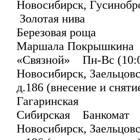
Новосибирск, Гусинобр
Золотая нива
Березовая роща
Маршала Покрышкина 
«Связной» Пн-Вс (10:0
Новосибирск, Заельцовс
д.186 (внесение и снят
Гагаринская
Сибирская Банкомат
Новосибирск, Заельцовс