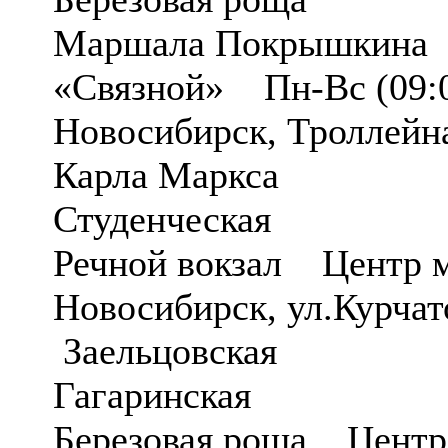
Маршала Покрышкина 
«Связной» Пн-Вс (09:0
Новосибирск, Троллейн
Карла Маркса
Студенческая
Речной вокзал Центр 
Новосибирск, ул.Курча
Заельцовская
Гагаринская
Березовая роща Центр