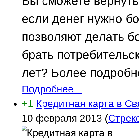
Вы сможете вернуть 
если денег нужно б
позволяют делать б
брать потребительск
лет? Более подробно
Подробнее...
+1
Кредитная карта в Св
10 февраля 2013
(
Стрек