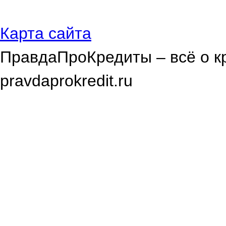
Карта сайта
ПравдаПроКредиты – всё о к
pravdaprokredit.ru