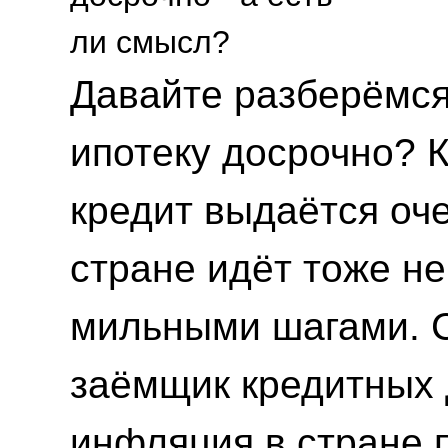
Давайте разберёмся,
ипотеку досрочно? 
кредит выдаётся оч
стране идёт тоже не
мильными шагами. С
заёмщик кредитных д
инфляция в стране 