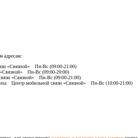
м адресам:
язи «Связной» Пн-Вс (09:00-21:00)
«Связной» Пн-Вс (09:00-20:00)
связи «Связной» Пн-Вс (09:00-21:00)
ропа Центр мобильной связи «Связной» Пн-Вс (10:00-21:00)
опрос, для этого просто
нажмите в виджете слева кнопку
социал