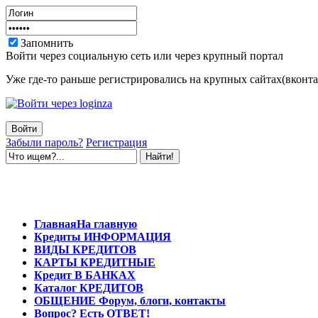
Запомнить
Войти через социальную сеть или через крупный портал
Уже где-то раньше регистрировались на крупных сайтах(вконтак
Забыли пароль?
Регистрация
Главная
На главную
Кредиты
ИНФОРМАЦИЯ
ВИДЫ
КРЕДИТОВ
КАРТЫ
КРЕДИТНЫЕ
Кредит
В БАНКАХ
Каталог
КРЕДИТОВ
ОБЩЕНИЕ
Форум, блоги, контакты
Вопрос?
Есть ОТВЕТ!