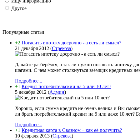
Ищу информацию
Другое
Популярные статьи
+2
Погасить ипотеку досрочно - а есть ли смысл?
21 декабря 2012
(
Стрекоза
)
Давайте разберёмся, а так ли нужно погашать ипотеку д
шагами. С чем может столкнуться заёмщик кредитных дене
Подробнее...
+1
Кредит потребительский на 5 или 10 лет?
5 декабря 2012
(
Админ
)
Хорошо, если сумма кредита не очень велика и Вы сможет
ли брать потребительский кредит на 5 или даже 10 лет? Б
Подробнее...
+1
Кредитная карта в Связном – как её получить?
10 февраля 2013
(
Стрекоза
)