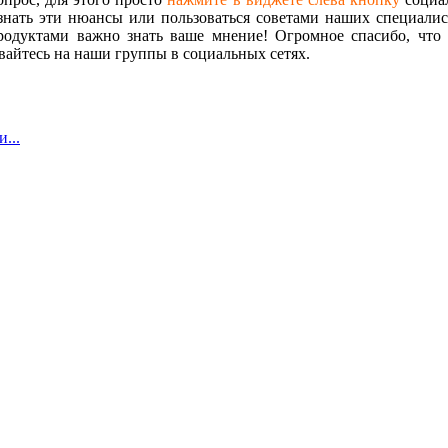
знать эти нюансы или пользоваться советами наших специалист
одуктами важно знать ваше мнение! Огромное спасибо, что 
айтесь на наши группы в социальных сетях.
...