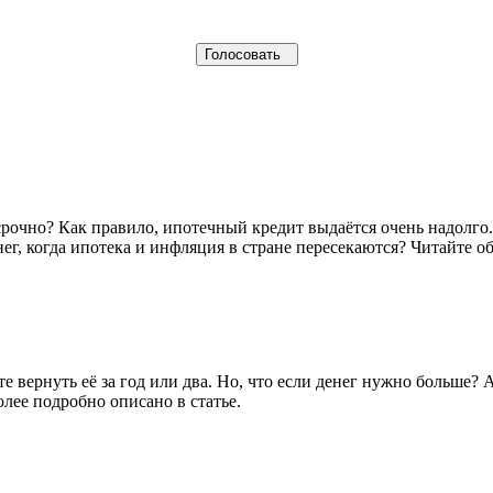
осрочно? Как правило, ипотечный кредит выдаётся очень надолго
г, когда ипотека и инфляция в стране пересекаются? Читайте об
е вернуть её за год или два. Но, что если денег нужно больше?
олее подробно описано в статье.