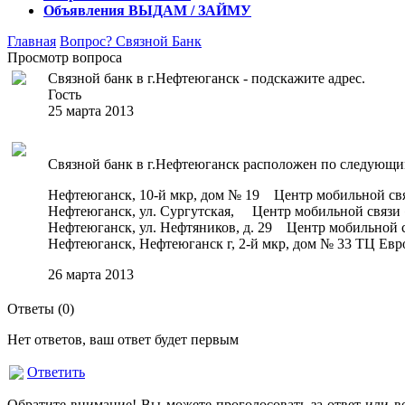
Объявления
ВЫДАМ / ЗАЙМУ
Главная
Вопрос?
Связной Банк
Просмотр вопроса
Связной банк в г.Нефтеюганск - подскажите адрес.
Гость
25 марта 2013
Связной банк в г.Нефтеюганск расположен по следующи
Нефтеюганск, 10-й мкр, дом № 19 Центр мобильной св
Нефтеюганск, ул. Сургутская, Центр мобильной связи 
Нефтеюганск, ул. Нефтяников, д. 29 Центр мобильной 
Нефтеюганск, Нефтеюганск г, 2-й мкр, дом № 33 ТЦ Ев
26 марта 2013
Ответы (
0
)
Нет ответов, ваш ответ будет первым
Ответить
Обратите внимание! Вы можете проголосовать за ответ или в