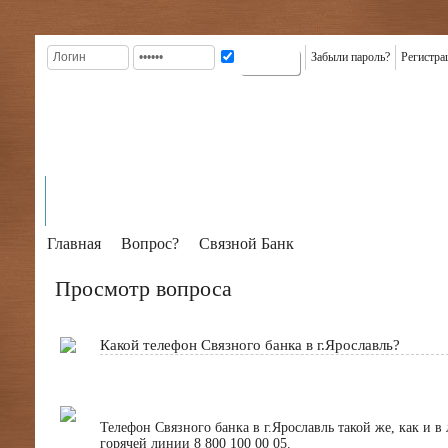
Забыли пароль?
Регистра
ГЛАВНАЯ
КРЕДИТЫ
ВИДЫ
КАРТЫ
КРЕДИТ
К
На главную
ИНФОРМАЦИЯ
КРЕДИТОВ
КРЕДИТНЫЕ
В БАНКАХ
КР
Главная
Вопрос?
Связной Банк
Просмотр вопроса
Какой телефон Связного банка в г.Ярославль?
Телефон Связного банка в г.Ярославль такой же, как и 
горячей линии 8 800 100 00 05.