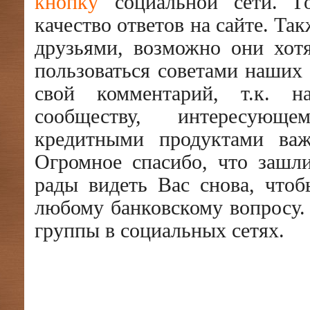
кнопку
социальной сети. Г
качество ответов на сайте. Та
друзьями, возможно они хот
пользоваться советами наших 
свой комментарий, т.к. 
сообществу, интересующ
кредитными продуктами важ
Огромное спасибо, что зашл
рады видеть Вас снова, чтоб
любому банковскому вопросу.
группы в социальных сетях.