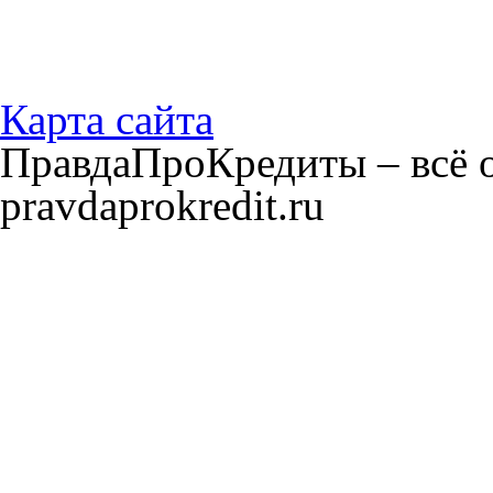
Карта сайта
ПравдаПроКредиты – всё о
pravdaprokredit.ru