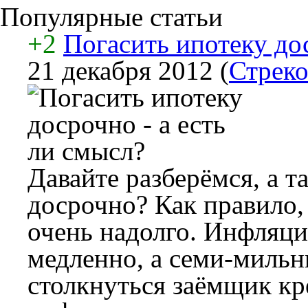
Популярные статьи
+2
Погасить ипотеку дос
21 декабря 2012
(
Стреко
Давайте разберёмся, а т
досрочно? Как правило,
очень надолго. Инфляция
медленно, а семи-миль
столкнуться заёмщик кре