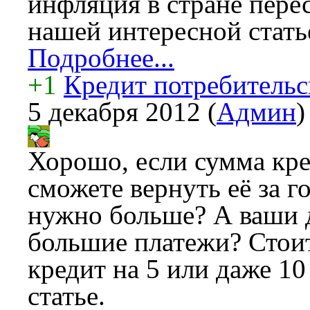
инфляция в стране пере
нашей интересной стать
Подробнее...
+1
Кредит потребительск
5 декабря 2012
(
Админ
)
Хорошо, если сумма кре
сможете вернуть её за го
нужно больше? А ваши 
большие платежи? Стоит
кредит на 5 или даже 10
статье.