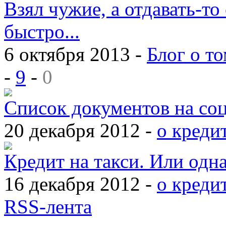
Взял чужие, а отдавать-то 
быстро...
6 октября 2013 -
Блог о то
-
9
-
0
Список документов на со
20 декабря 2012 -
о креди
Кредит на такси. Или одн
16 декабря 2012 -
о креди
RSS-лента