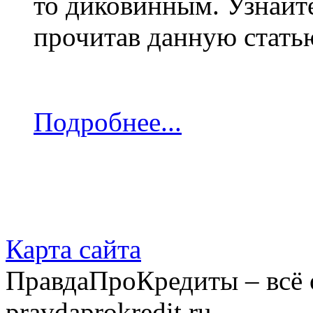
то диковинным. Узнайте
прочитав данную стать
Подробнее...
Карта сайта
ПравдаПроКредиты – всё 
pravdaprokredit.ru