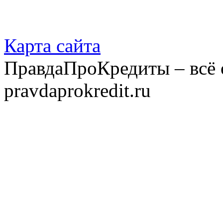
Карта сайта
ПравдаПроКредиты – всё 
pravdaprokredit.ru