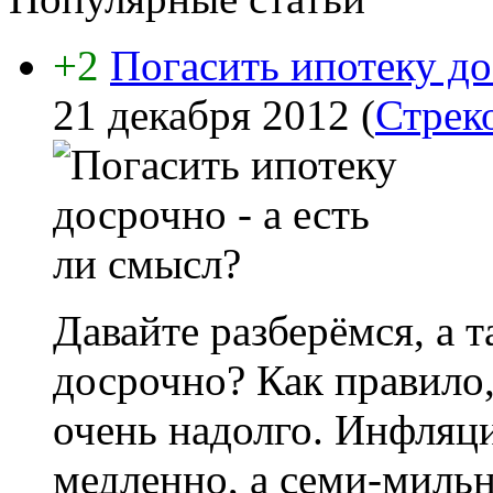
+2
Погасить ипотеку до
21 декабря 2012
(
Стрек
Давайте разберёмся, а 
досрочно? Как правило
очень надолго. Инфляци
медленно, а семи-миль