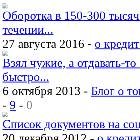
Оборотка в 150-300 тысяч
течении...
27 августа 2016 -
о кредит
Взял чужие, а отдавать-то 
быстро...
6 октября 2013 -
Блог о то
-
9
-
0
Список документов на со
20 декабря 2012 -
о креди