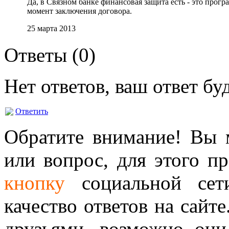
Да, в Связном банке финансовая защита есть - это прогр
момент заключения договора.
25 марта 2013
Ответы (
0
)
Нет ответов, ваш ответ б
Ответить
Обратите внимание! Вы м
или вопрос, для этого п
кнопку
социальной сет
качество ответов на сайте
друзьями, возможно они